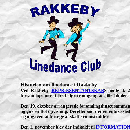
Historien om linedance i Rakkeby
Ved Rakkeby
REPRÆSENTANTSKAB
S-møde d. 2
forsamlingshuset tilbød i første omgang at stille lokaler t
Den 19. oktober arrangerede forsamlingshuset samme
og gav en flot opvisning. Derefter sad der en entusiasti
sig opgaven at forsøge at skaffe en instruktør.
Den 1. november blev der indkaldt til
INFORMATIO