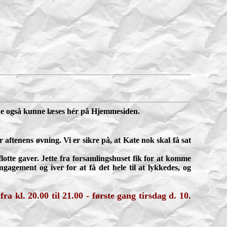
 de også kunne læses hér på Hjemmesiden.
 aftenens øvning. Vi er sikre på, at Kate nok skal få sat
lotte gaver. Jette fra forsamlingshuset fik for at komme
gagement og iver for at få det hele til at lykkedes, og
a kl. 20.00 til 21.00 - første gang tirsdag d. 10.